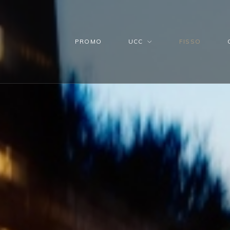
PROMO
UCC
FISSO