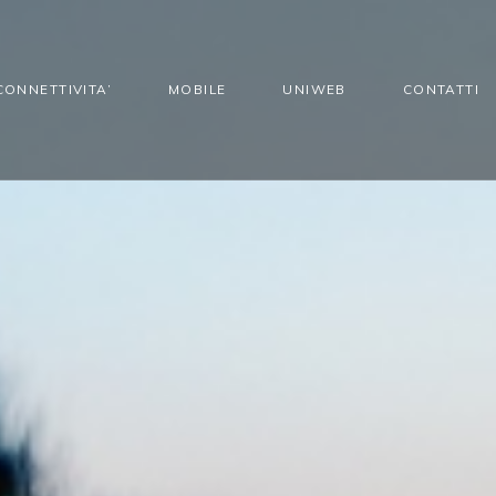
CONNETTIVITA’
MOBILE
UNIWEB
CONTATTI