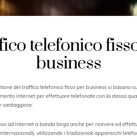
fico telefonico fiss
business
tione del traffico telefonico fisso per business si basano s
amento Internet per effettuare telefonate con la stessa qual
e vantaggiose.
cesso ad Internet a banda larga anche per ricevere ed effet
 internazionali), utilizzando i tradizionali apparecchi telefo