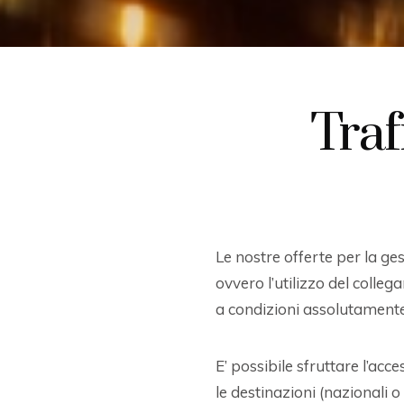
Traf
Le nostre offerte per la ges
ovvero l’utilizzo del colleg
a condizioni assolutament
E’ possibile sfruttare l’ac
le destinazioni (nazionali o