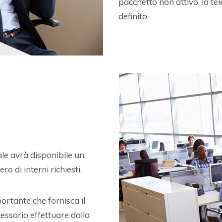
pacchetto non attivo, la t
definito.
ale avrà disponibile un
di interni richiesti.
ortante che fornisca il
ssario effettuare dalla