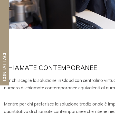
CONTATTACI
CHIAMATE CONTEMPORANEE
Per chi sceglie la soluzione in Cloud con centralino virtu
numero di chiamate contemporanee equivalenti al numero 
Mentre per chi preferisce la soluzione tradizionale è imp
quantitativo di chiamate contemporanee che ritiene nece