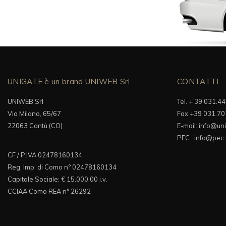
UNIGATE è un brand UNIWEB Srl
CONTATTI
UNIWEB Srl
Tel. + 39 031.44
Via Milano, 65/67
Fax +39 031.7
22063 Cantù (CO)
E-mail:
info@uni
PEC :
info@pec.
CF / P.IVA 02478160134
Reg. Imp. di Como n° 02478160134
Capitale Sociale: € 15.000,00 i.v.
CCIAA Como REA n° 26292