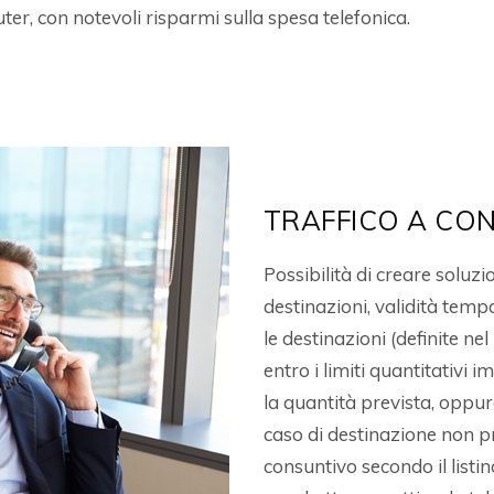
er, con notevoli risparmi sulla spesa telefonica.
TRAFFICO A CO
Possibilità di creare soluz
destinazioni, validità temp
le destinazioni (definite n
entro i limiti quantitativi 
la quantità prevista, oppur
caso di destinazione non pr
consuntivo secondo il listin