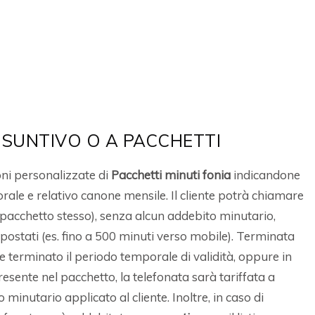
NSUNTIVO O A PACCHETTI
ioni personalizzate di
Pacchetti minuti fonia
indicandone
orale e relativo canone mensile. Il cliente potrà chiamare
el pacchetto stesso), senza alcun addebito minutario,
impostati (es. fino a 500 minuti verso mobile). Terminata
e terminato il periodo temporale di validità, oppure in
esente nel pacchetto, la telefonata sarà tariffata a
o minutario applicato al cliente. Inoltre, in caso di