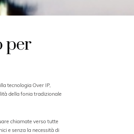
o per
ulla tecnologia Over IP,
ità della fonia tradizionale
tuare chiamate verso tutte
nici e senza la necessità di